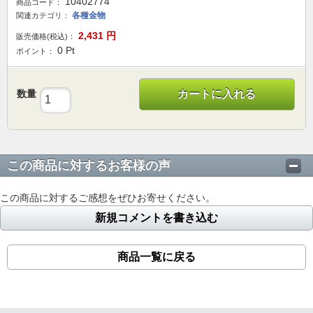
10402774
商品コード：
各種金物
関連カテゴリ：
2,431
円
販売価格(税込)：
0
Pt
ポイント：
数量
カートに入れる
この商品に対するお客様の声
この商品に対するご感想をぜひお寄せください。
新規コメントを書き込む
商品一覧に戻る