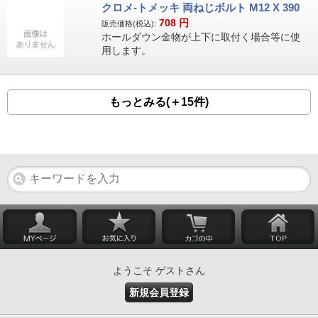
クロメ-トメッキ 両ねじボルト M12 X 390
708
円
販売価格(税込):
ホールダウン金物が上下に取付く場合等に使
用します。
もっとみる(＋15件)
ようこそ ゲストさん
新規会員登録