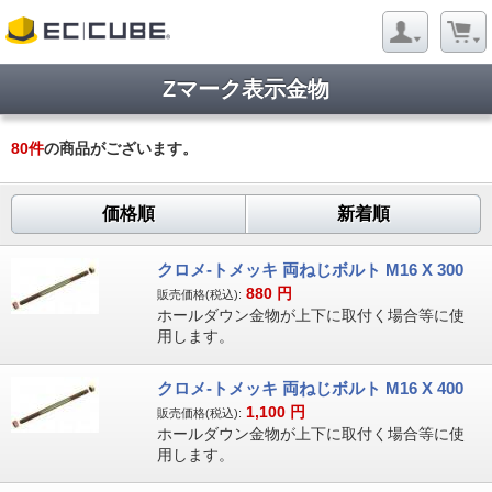
Zマーク表示金物
80
件
の商品がございます。
価格順
新着順
クロメ-トメッキ 両ねじボルト M16 X 300
880
円
販売価格(税込):
ホールダウン金物が上下に取付く場合等に使
用します。
クロメ-トメッキ 両ねじボルト M16 X 400
1,100
円
販売価格(税込):
ホールダウン金物が上下に取付く場合等に使
用します。